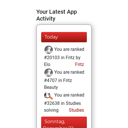
Your Latest App
Activity
Today
You are ranked
#20103 in Fritz by
Elo
Fritz
You are ranked
#4707 in Fritz
Beauty
You are ranked
#32638 in Studies
solving
Studies
Sonntag,