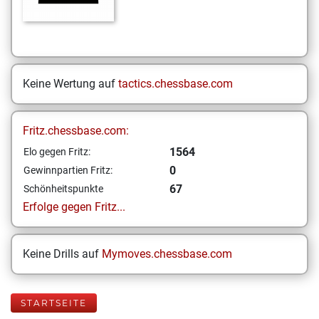
Keine Wertung auf
tactics.chessbase.com
Fritz.chessbase.com:
1564
Elo gegen Fritz:
0
Gewinnpartien Fritz:
67
Schönheitspunkte
Erfolge gegen Fritz...
Keine Drills auf
Mymoves.chessbase.com
STARTSEITE