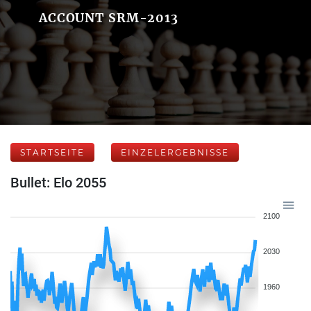
ACCOUNT SRM-2013
STARTSEITE
EINZELERGEBNISSE
Bullet: Elo 2055
2100
2030
1960