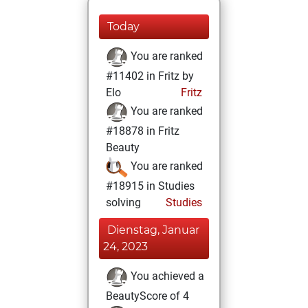
Today
You are ranked
#11402 in Fritz by
Elo
Fritz
You are ranked
#18878 in Fritz
Beauty
You are ranked
#18915 in Studies
solving
Studies
Dienstag, Januar
24, 2023
You achieved a
BeautyScore of 4