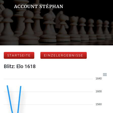
ACCOUNT STÉPHAN
STARTSEITE
EINZELERGEBNISSE
Blitz: Elo 1618
1640
1600
1560