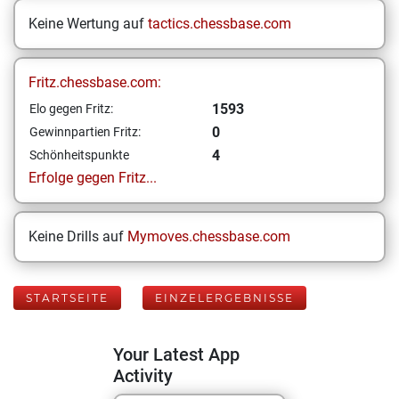
Keine Wertung auf
tactics.chessbase.com
Fritz.chessbase.com:
1593
Elo gegen Fritz:
0
Gewinnpartien Fritz:
4
Schönheitspunkte
Erfolge gegen Fritz...
Keine Drills auf
Mymoves.chessbase.com
STARTSEITE
EINZELERGEBNISSE
Your Latest App
Activity