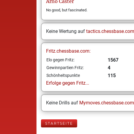
Arno
Caster
No good, but fascinated.
Keine Wertung auf
tactics.chessbase.co
Fritz.chessbase.com:
1567
Elo gegen Fritz:
4
Gewinnpartien Fritz:
115
Schönheitspunkte
Erfolge gegen Fritz...
Keine Drills auf
Mymoves.chessbase.com
STARTSEITE