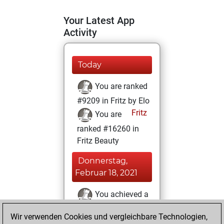
Your Latest App
Activity
Today
You are ranked
#9209 in Fritz by Elo
Fritz
You are
ranked #16260 in
Fritz Beauty
Donnerstag,
Februar 18, 2021
You achieved a
BeautyScore of 7
Wir verwenden Cookies und vergleichbare Technologien,
Fritz
You