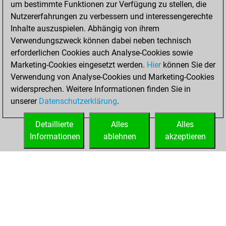
um bestimmte Funktionen zur Verfügung zu stellen, die
BeautyScore of 4768
Nutzererfahrungen zu verbessern und interessengerechte
You achieved a
Inhalte auszuspielen. Abhängig von ihrem
new Elo of 2168
Verwendungszweck können dabei neben technisch
erforderlichen Cookies auch Analyse-Cookies sowie
Samstag,
Marketing-Cookies eingesetzt werden.
Hier
können Sie der
Dezember 12,
Verwendung von Analyse-Cookies und Marketing-Cookies
2020
widersprechen. Weitere Informationen finden Sie in
unserer
Datenschutzerklärung
.
You created
your Fritz account
Detaillierte
Alles
Alles
Fritz
Informationen
ablehnen
akzeptieren