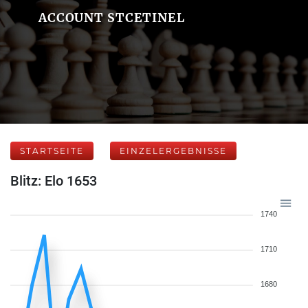
ACCOUNT STCETINEL
STARTSEITE
EINZELERGEBNISSE
Blitz: Elo 1653
1740
1710
1680