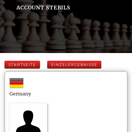
ACCOUNT STEBILS
STARTSEITE
EINZELERGEBNISSE
Germany