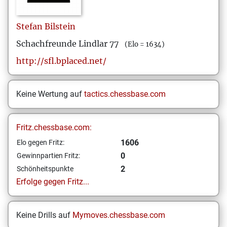
Stefan
Bilstein
Schachfreunde Lindlar 77
(Elo = 1634)
http://sfl.bplaced.net/
Keine Wertung auf
tactics.chessbase.com
Fritz.chessbase.com:
1606
Elo gegen Fritz:
0
Gewinnpartien Fritz:
2
Schönheitspunkte
Erfolge gegen Fritz...
Keine Drills auf
Mymoves.chessbase.com