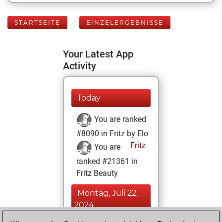
STARTSEITE
EINZELERGEBNISSE
Your Latest App
Activity
Today
You are ranked
#8090 in Fritz by Elo
Fritz
You are
ranked #21361 in
Fritz Beauty
Montag, Juli 22,
2024