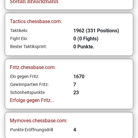
Stefan
Brauckmann
Tactics.chessbase.com:
1962 (331 Positions)
Taktikelo:
0 (0 Fights)
Fight Elo:
0 Punkte.
Bester Taktiksprint:
Fritz.chessbase.com:
1670
Elo gegen Fritz:
7
Gewinnpartien Fritz:
23
Schönheitspunkte
Erfolge gegen Fritz...
Mymoves.chessbase.com:
4
Punkte Eröffnungsdrill