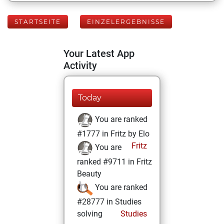
STARTSEITE
EINZELERGEBNISSE
Your Latest App
Activity
Today
You are ranked
#1777 in Fritz by Elo
Fritz
You are
ranked #9711 in Fritz
Beauty
You are ranked
#28777 in Studies
solving
Studies