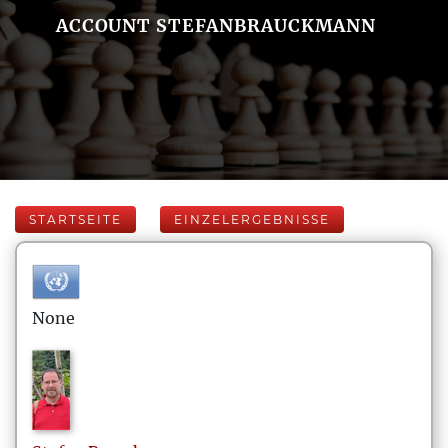
ACCOUNT STEFANBRAUCKMANN
STARTSEITE
EINZELERGEBNISSE
None