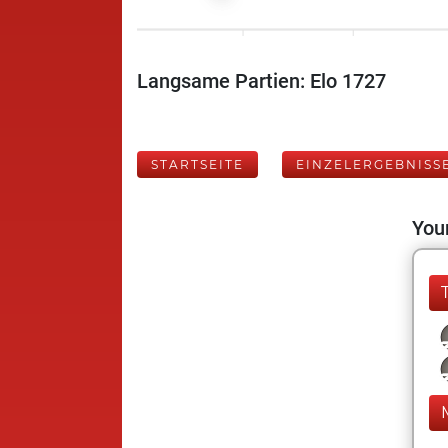
Langsame Partien: Elo 1727
STARTSEITE
EINZELERGEBNISS
Your