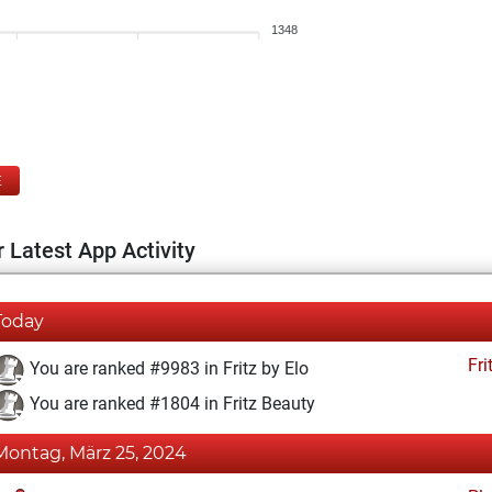
1348
E
 Latest App Activity
Today
Fri
You are ranked #9983 in Fritz by Elo
You are ranked #1804 in Fritz Beauty
Montag, März 25, 2024