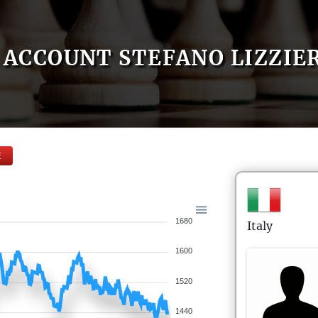
ACCOUNT STEFANO LIZZIE
E
1680
Italy
1600
1520
1440