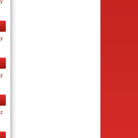
ay
ay
ay
tz