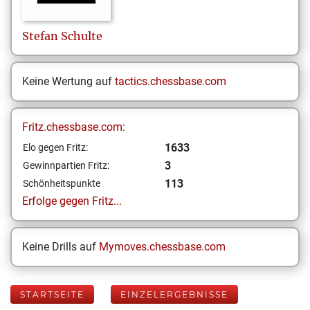
Stefan
Schulte
Keine Wertung auf
tactics.chessbase.com
Fritz.chessbase.com:
1633
Elo gegen Fritz:
3
Gewinnpartien Fritz:
113
Schönheitspunkte
Erfolge gegen Fritz...
Keine Drills auf
Mymoves.chessbase.com
STARTSEITE
EINZELERGEBNISSE