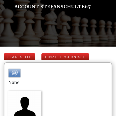
ACCOUNT STEFANSCHULTE67
STARTSEITE
EINZELERGEBNISSE
None