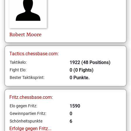
Robert
Moore
Tactics.chessbase.com:
1922 (48 Positions)
Taktikelo:
0 (0 Fights)
Fight Elo:
0 Punkte.
Bester Taktiksprint:
Fritz.chessbase.com:
1590
Elo gegen Fritz:
0
Gewinnpartien Fritz:
6
Schönheitspunkte
Erfolge gegen Fritz...