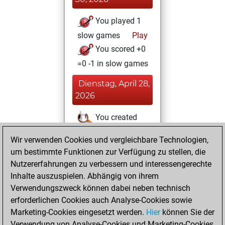
You played 1
slow games
Play
You scored +0
=0 -1 in slow games
Dienstag, April 28,
2026
You created
your Studies account
Wir verwenden Cookies und vergleichbare Technologien,
Studies
um bestimmte Funktionen zur Verfügung zu stellen, die
Montag,
Nutzererfahrungen zu verbessern und interessengerechte
April 27, 2026
Inhalte auszuspielen. Abhängig von ihrem
You achieved a
Verwendungszweck können dabei neben technisch
erforderlichen Cookies auch Analyse-Cookies sowie
BeautyScore of 6
Marketing-Cookies eingesetzt werden.
Fritz
Hier
können Sie der
You
Verwendung von Analyse-Cookies und Marketing-Cookies