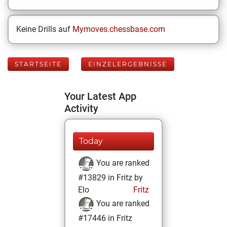
Keine Drills auf
Mymoves.chessbase.com
STARTSEITE
EINZELERGEBNISSE
Your Latest App
Activity
Today
You are ranked
#13829 in Fritz by
Elo
Fritz
You are ranked
#17446 in Fritz