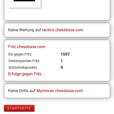
Keine Wertung auf
tactics.chessbase.com
Fritz.chessbase.com:
1597
Elo gegen Fritz:
1
Gewinnpartien Fritz:
9
Schönheitspunkte
Erfolge gegen Fritz...
Keine Drills auf
Mymoves.chessbase.com
STARTSEITE