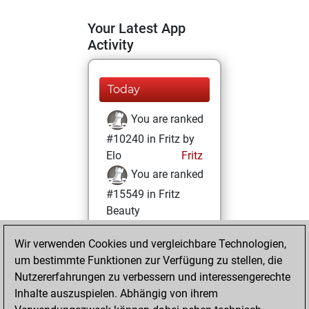
Your Latest App
Activity
Today
You are ranked
#10240 in Fritz by
Elo
Fritz
You are ranked
#15549 in Fritz
Beauty
Mittwoch, Juli 23,
Wir verwenden Cookies und vergleichbare Technologien,
2025
um bestimmte Funktionen zur Verfügung zu stellen, die
Nutzererfahrungen zu verbessern und interessengerechte
You won
Inhalte auszuspielen. Abhängig von ihrem
against Fritz
Fritz