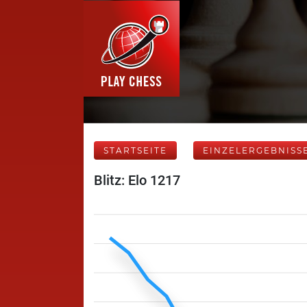
STARTSEITE
EINZELERGEBNISS
Blitz: Elo 1217