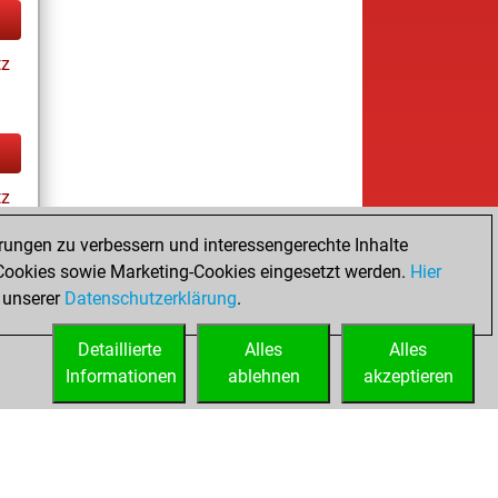
tz
tz
rungen zu verbessern und interessengerechte Inhalte
ookies sowie Marketing-Cookies eingesetzt werden.
Hier
tz
 unserer
Datenschutzerklärung
.
Detaillierte
Alles
Alles
Informationen
ablehnen
akzeptieren