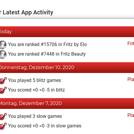
 Latest App Activity
Today
Fri
You are ranked #15706 in Fritz by Elo
You are ranked #7448 in Fritz Beauty
Donnerstag, Dezember 10, 2020
Pl
You played 5 blitz games
You scored +0 =0 -5 in blitz
Montag, Dezember 7, 2020
Pl
You played 3 slow games
You scored +0 =0 -3 in slow games