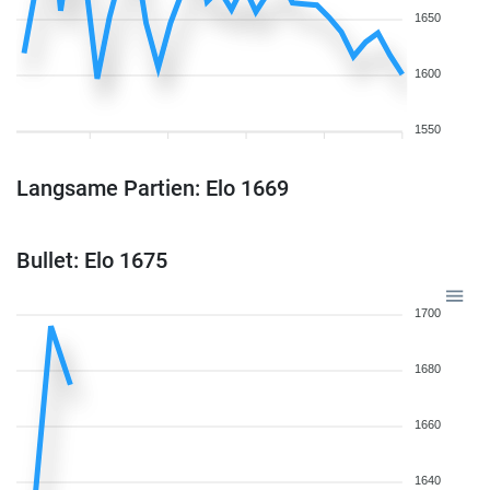
1650
1600
1550
Langsame Partien: Elo 1669
Bullet: Elo 1675
1700
1680
1660
1640