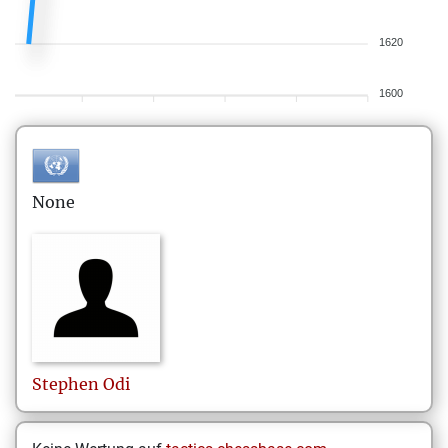
1620
1600
None
Stephen
Odi