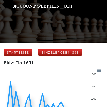
ACCOUNT STEPHEN_ODI
STARTSEITE
EINZELERGEBNISSE
Blitz: Elo 1601
1800
1750
1700