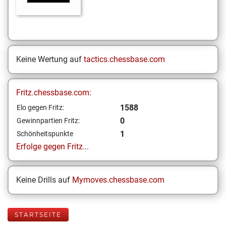
Keine Wertung auf
tactics.chessbase.com
Fritz.chessbase.com:
1588
Elo gegen Fritz:
0
Gewinnpartien Fritz:
1
Schönheitspunkte
Erfolge gegen Fritz...
Keine Drills auf
Mymoves.chessbase.com
STARTSEITE