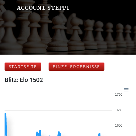
ACCOUNT STEPPI
STARTSEITE
EINZELERGEBNISSE
Blitz: Elo 1502
1760
1680
1600