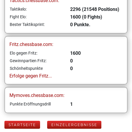
Tactics.chessbase.com:
2296 (21548 Positions)
Taktikelo:
1600 (0 Fights)
Fight Elo:
0 Punkte.
Bester Taktiksprint:
Fritz.chessbase.com:
1600
Elo gegen Fritz:
0
Gewinnpartien Fritz:
0
Schönheitspunkte
Erfolge gegen Fritz...
Mymoves.chessbase.com:
1
Punkte Eröffnungsdrill
STARTSEITE
EINZELERGEBNISSE