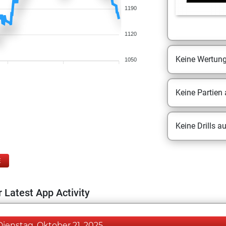
1190
1120
Keine Wertun
1050
Keine Partien
Keine Drills a
E
 Latest App Activity
Dienstag, Oktober 21, 2025