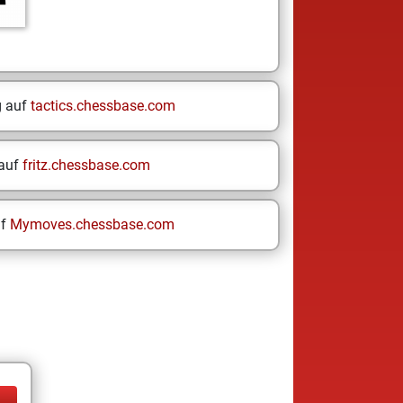
g auf
tactics.chessbase.com
 auf
fritz.chessbase.com
uf
Mymoves.chessbase.com