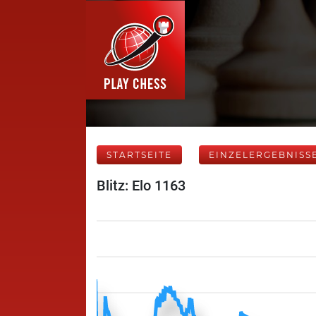
STARTSEITE
EINZELERGEBNISS
Blitz: Elo 1163