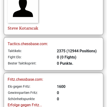
Steve
Kotarscak
Tactics.chessbase.com:
2375 (12944 Positions)
Taktikelo:
0 (0 Fights)
Fight Elo:
0 Punkte.
Bester Taktiksprint:
Fritz.chessbase.com:
1600
Elo gegen Fritz:
0
Gewinnpartien Fritz:
0
Schönheitspunkte
Erfolge gegen Fritz...