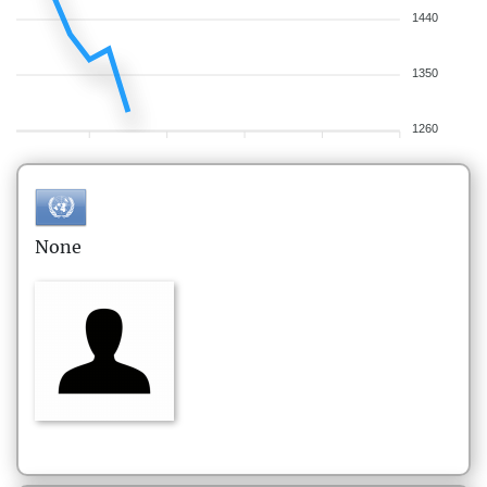
1440
1350
1260
None