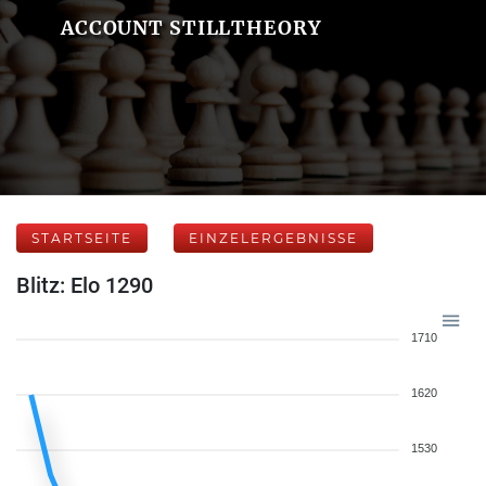
ACCOUNT STILLTHEORY
STARTSEITE
EINZELERGEBNISSE
Blitz: Elo 1290
1710
1620
1530