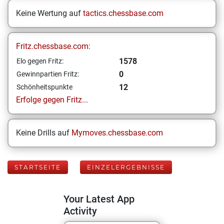
Keine Wertung auf
tactics.chessbase.com
Fritz.chessbase.com:
1578
Elo gegen Fritz:
0
Gewinnpartien Fritz:
12
Schönheitspunkte
Erfolge gegen Fritz...
Keine Drills auf
Mymoves.chessbase.com
STARTSEITE
EINZELERGEBNISSE
Your Latest App
Activity