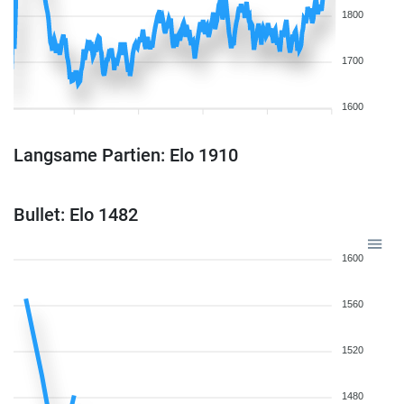
1800
1700
1600
Langsame Partien: Elo 1910
Bullet: Elo 1482
1600
1560
1520
1480