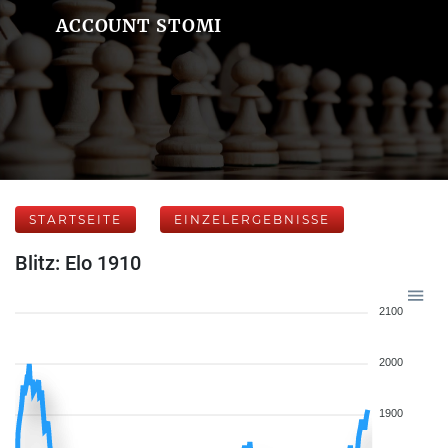
ACCOUNT STOMI
STARTSEITE
EINZELERGEBNISSE
Blitz: Elo 1910
2100
2000
1900