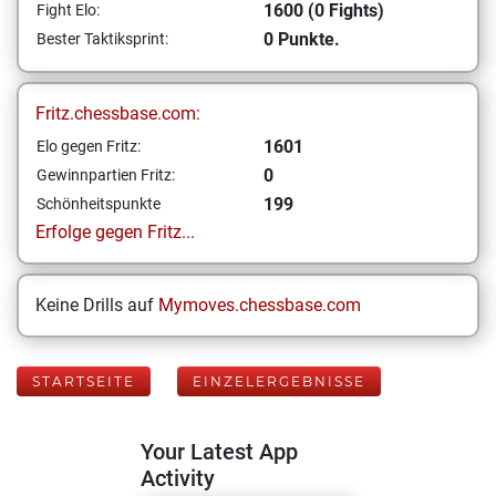
1600 (0 Fights)
Fight Elo:
0 Punkte.
Bester Taktiksprint:
Fritz.chessbase.com:
1601
Elo gegen Fritz:
0
Gewinnpartien Fritz:
199
Schönheitspunkte
Erfolge gegen Fritz...
Keine Drills auf
Mymoves.chessbase.com
STARTSEITE
EINZELERGEBNISSE
Your Latest App
Activity