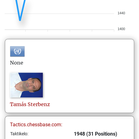
1440
1400
None
Tamás
Sterbenz
Tactics.chessbase.com:
1948 (31 Positions)
Taktikelo: