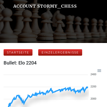
ACCOUNT STORMY_CHESS
STARTSEITE
EINZELERGEBNISSE
Bullet: Elo 2204
2400
2200
2000