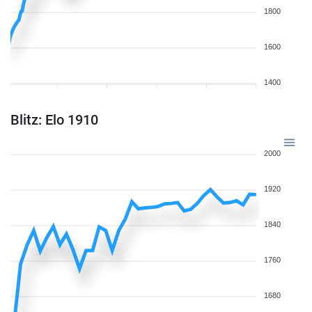
1800
1600
1400
Blitz: Elo 1910
2000
1920
1840
1760
1680