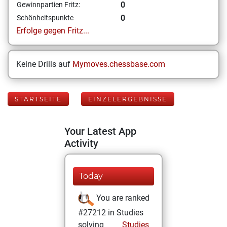
0
Gewinnpartien Fritz:
0
Schönheitspunkte
Erfolge gegen Fritz...
Keine Drills auf
Mymoves.chessbase.com
STARTSEITE
EINZELERGEBNISSE
Your Latest App
Activity
Today
You are ranked
#27212 in Studies
solving
Studies