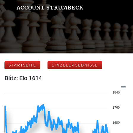
ACCOUNT STRUMBECK
STARTSEITE
EINZELERGEBNISSE
Blitz: Elo 1614
1840
1760
1680