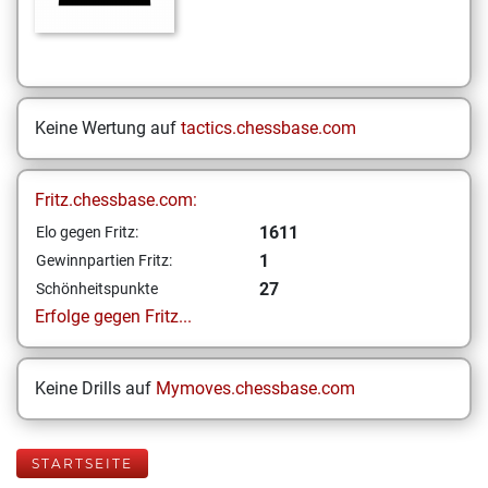
Keine Wertung auf
tactics.chessbase.com
Fritz.chessbase.com:
1611
Elo gegen Fritz:
1
Gewinnpartien Fritz:
27
Schönheitspunkte
Erfolge gegen Fritz...
Keine Drills auf
Mymoves.chessbase.com
STARTSEITE