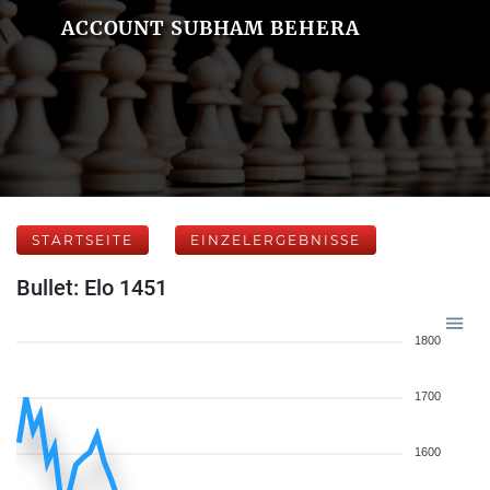
ACCOUNT SUBHAM BEHERA
STARTSEITE
EINZELERGEBNISSE
Bullet: Elo 1451
1800
1700
1600