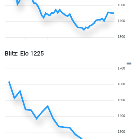
1500
1400
1300
Blitz: Elo 1225
1700
1600
1500
1400
1300