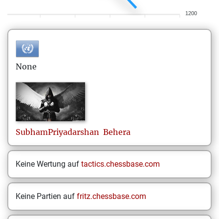
1200
None
SubhamPriyadarshan
Behera
Keine Wertung auf
tactics.chessbase.com
Keine Partien auf
fritz.chessbase.com