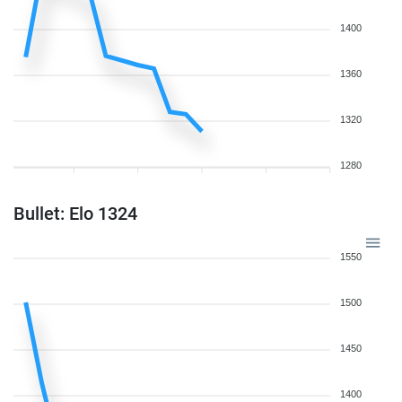
1400
1360
1320
1280
Bullet: Elo 1324
1550
1500
1450
1400