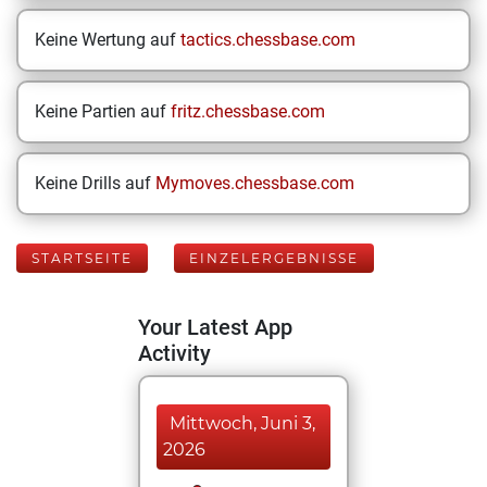
Keine Wertung auf
tactics.chessbase.com
Keine Partien auf
fritz.chessbase.com
Keine Drills auf
Mymoves.chessbase.com
STARTSEITE
EINZELERGEBNISSE
Your Latest App
Activity
Mittwoch, Juni 3,
2026