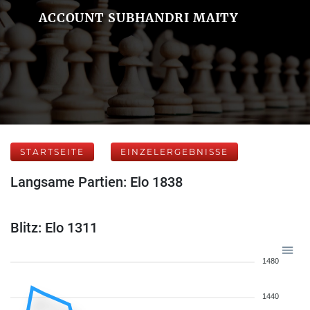
ACCOUNT SUBHANDRI MAITY
STARTSEITE
EINZELERGEBNISSE
Langsame Partien: Elo 1838
Blitz: Elo 1311
1480
1440