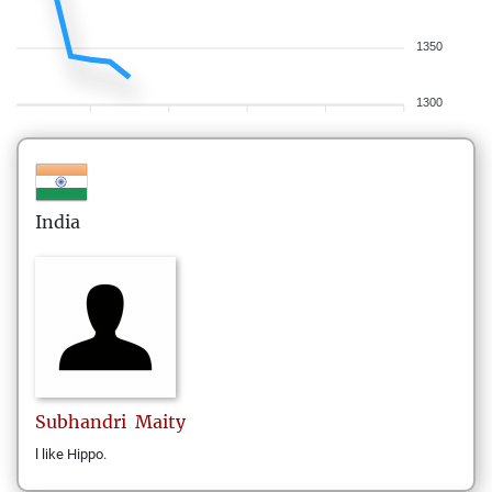
1350
1300
India
Subhandri
Maity
l like Hippo.