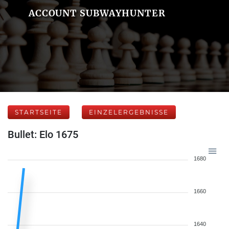
ACCOUNT SUBWAYHUNTER
STARTSEITE
EINZELERGEBNISSE
Bullet: Elo 1675
1680
1660
1640