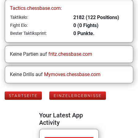
Tactics.chessbase.com:
2182 (122 Positions)
Taktikelo:
0 (0 Fights)
Fight Elo:
0 Punkte.
Bester Taktiksprint:
Keine Partien auf
fritz.chessbase.com
Keine Drills auf
Mymoves.chessbase.com
STARTSEITE
EINZELERGEBNISSE
Your Latest App
Activity