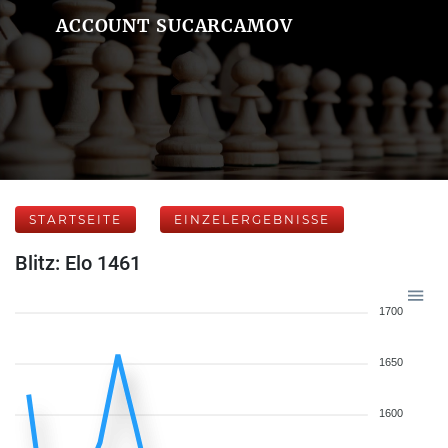
ACCOUNT SUCARCAMOV
STARTSEITE
EINZELERGEBNISSE
Blitz: Elo 1461
1700
1650
1600