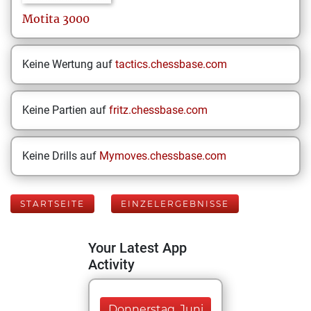
Motita
3000
Keine Wertung auf
tactics.chessbase.com
Keine Partien auf
fritz.chessbase.com
Keine Drills auf
Mymoves.chessbase.com
STARTSEITE
EINZELERGEBNISSE
Your Latest App
Activity
Donnerstag, Juni