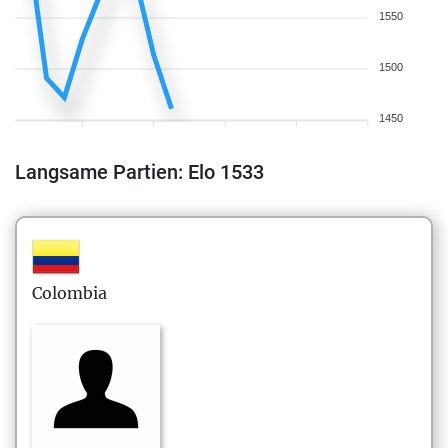
1550
1500
1450
Langsame Partien: Elo 1533
Colombia