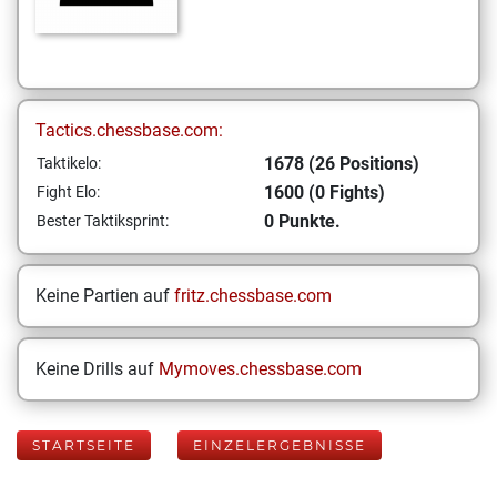
Tactics.chessbase.com:
1678 (26 Positions)
Taktikelo:
1600 (0 Fights)
Fight Elo:
0 Punkte.
Bester Taktiksprint:
Keine Partien auf
fritz.chessbase.com
Keine Drills auf
Mymoves.chessbase.com
STARTSEITE
EINZELERGEBNISSE