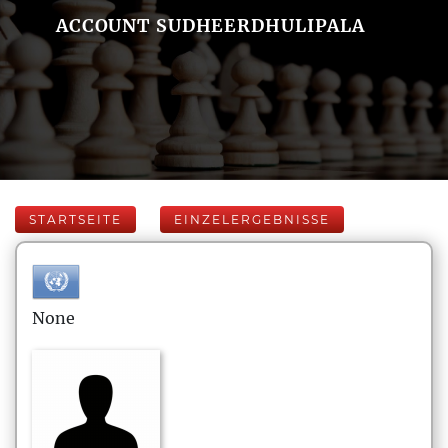
ACCOUNT SUDHEERDHULIPALA
STARTSEITE
EINZELERGEBNISSE
None