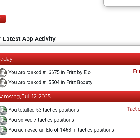
E
 Latest App Activity
Today
Fri
You are ranked #16675 in Fritz by Elo
You are ranked #15504 in Fritz Beauty
Samstag, Juli 12, 2025
Tacti
You totalled 53 tactics positions
You solved 7 tactics positions
You achieved an Elo of 1463 in tactics positions