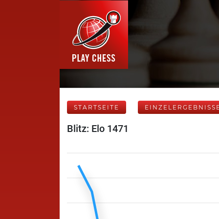
STARTSEITE
EINZELERGEBNISS
Blitz: Elo 1471