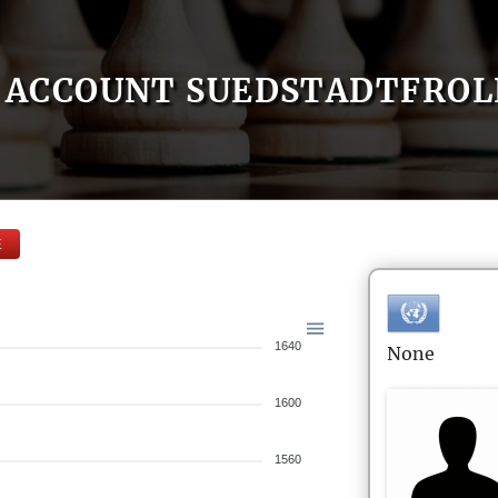
ACCOUNT SUEDSTADTFROL
E
1640
None
1600
1560