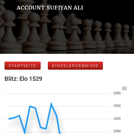
ACCOUNT SUFIYAN ALI
STARTSEITE
EINZELERGEBNISSE
Blitz: Elo 1529
1680
1650
1620
1590