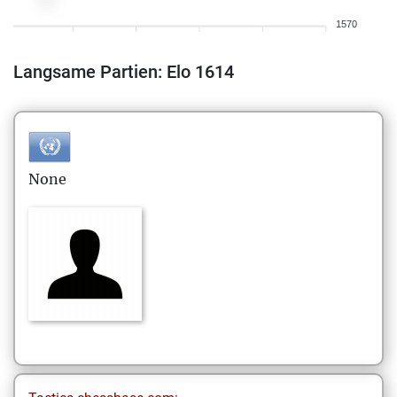
1570
Langsame Partien: Elo 1614
None