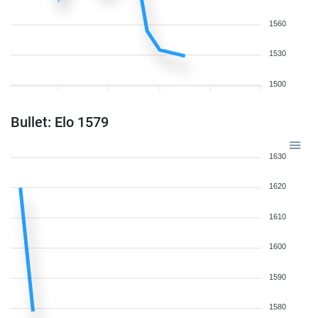
1560
1530
1500
Bullet: Elo 1579
1630
1620
1610
1600
1590
1580