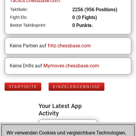
Tactics.chessbase.com:
2256 (956 Positions)
Taktikelo:
0 (0 Fights)
Fight Elo:
0 Punkte.
Bester Taktiksprint:
Keine Partien auf
fritz.chessbase.com
Keine Drills auf
Mymoves.chessbase.com
STARTSEITE
EINZELERGEBNISSE
Your Latest App
Activity
Wir verwenden Cookies und vergleichbare Technologien,
Montag, Juni 15,