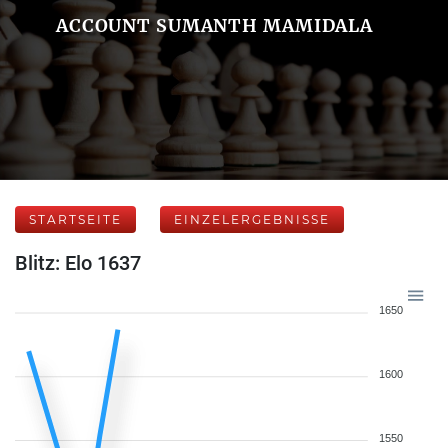
ACCOUNT SUMANTH MAMIDALA
STARTSEITE
EINZELERGEBNISSE
Blitz: Elo 1637
1650
1600
1550