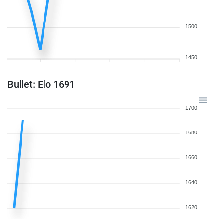
1500
1450
Bullet: Elo 1691
1700
1680
1660
1640
1620