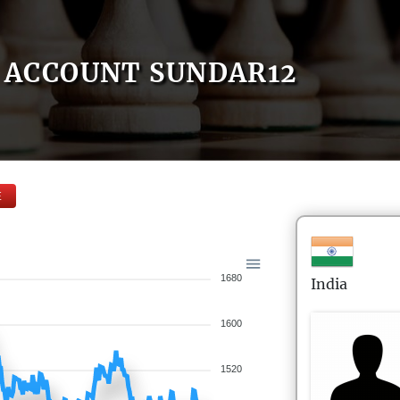
ACCOUNT SUNDAR12
E
1680
India
1600
1520