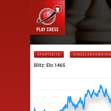
STARTSEITE
EINZELERGEBNISS
Blitz: Elo 1465