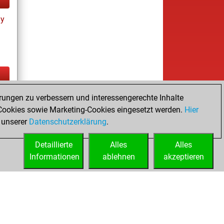
ay
ay
rungen zu verbessern und interessengerechte Inhalte
ookies sowie Marketing-Cookies eingesetzt werden.
Hier
 unserer
Datenschutzerklärung
.
Detaillierte
Alles
Alles
Informationen
ablehnen
akzeptieren