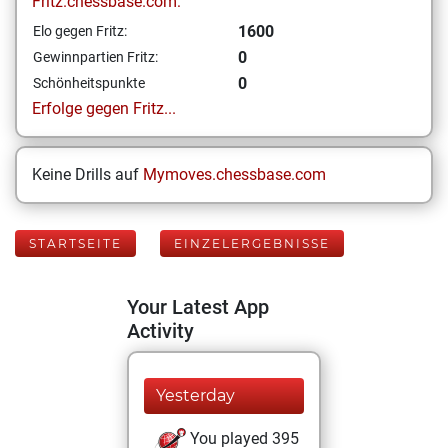
Fritz.chessbase.com:
1600
Elo gegen Fritz:
0
Gewinnpartien Fritz:
0
Schönheitspunkte
Erfolge gegen Fritz...
Keine Drills auf
Mymoves.chessbase.com
STARTSEITE
EINZELERGEBNISSE
Your Latest App
Activity
Yesterday
You played 395