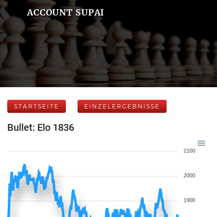
ACCOUNT SUPAI
STARTSEITE
EINZELERGEBNISSE
Bullet: Elo 1836
2100
2000
1900