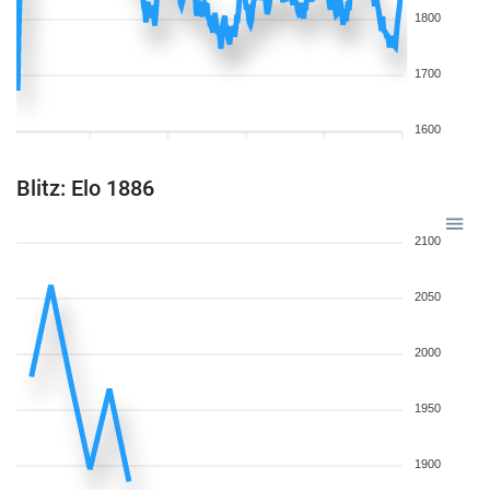
1800
1700
1600
Blitz: Elo 1886
2100
2050
2000
1950
1900