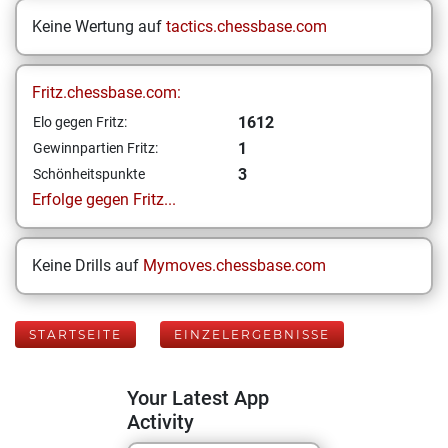
Keine Wertung auf
tactics.chessbase.com
Fritz.chessbase.com:
1612
Elo gegen Fritz:
1
Gewinnpartien Fritz:
3
Schönheitspunkte
Erfolge gegen Fritz...
Keine Drills auf
Mymoves.chessbase.com
STARTSEITE
EINZELERGEBNISSE
Your Latest App
Activity