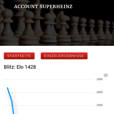
ACCOUNT SUPERHEINZ
STARTSEITE
EINZELERGEBNISSE
Blitz: Elo 1428
1650
1600
1550