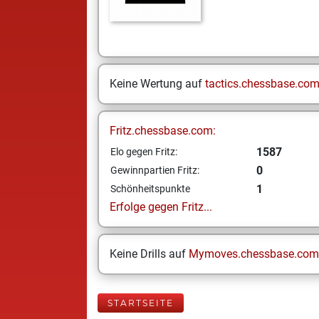
Keine Wertung auf
tactics.chessbase.co
Fritz.chessbase.com:
1587
Elo gegen Fritz:
0
Gewinnpartien Fritz:
1
Schönheitspunkte
Erfolge gegen Fritz...
Keine Drills auf
Mymoves.chessbase.com
STARTSEITE