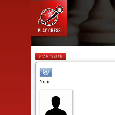
STARTSEITE
None