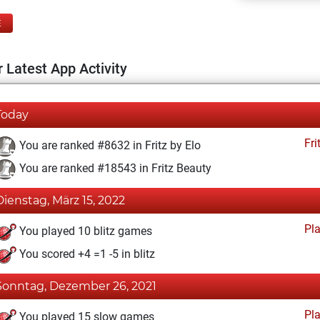
E
 Latest App Activity
Today
Fri
You are ranked #8632 in Fritz by Elo
You are ranked #18543 in Fritz Beauty
Dienstag, März 15, 2022
Pl
You played 10 blitz games
You scored +4 =1 -5 in blitz
Sonntag, Dezember 26, 2021
Pl
You played 15 slow games