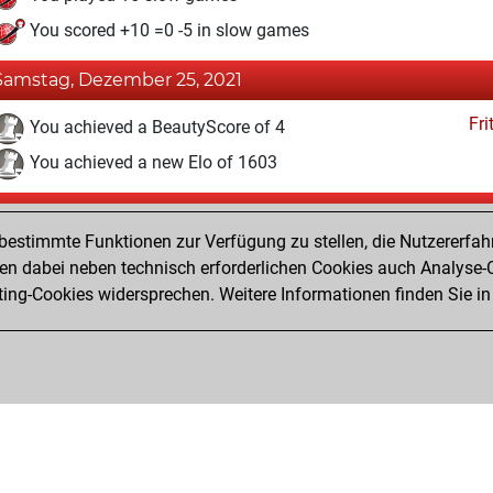
You scored +10 =0 -5 in slow games
Samstag, Dezember 25, 2021
Fri
You achieved a BeautyScore of 4
You achieved a new Elo of 1603
Freitag, Mai 7, 2021
estimmte Funktionen zur Verfügung zu stellen, die Nutzererfah
Fri
You won against Fritz
 dabei neben technisch erforderlichen Cookies auch Analyse-C
ng-Cookies widersprechen. Weitere Informationen finden Sie in
You created your Fritz account