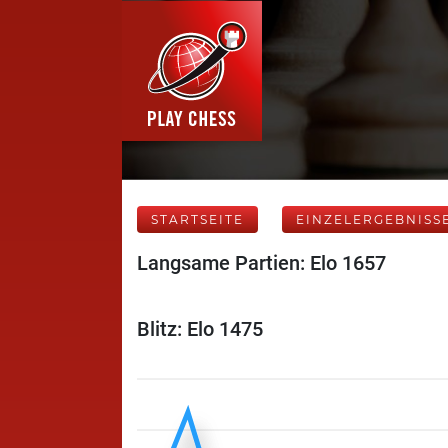
STARTSEITE
EINZELERGEBNISS
Langsame Partien: Elo 1657
Blitz: Elo 1475