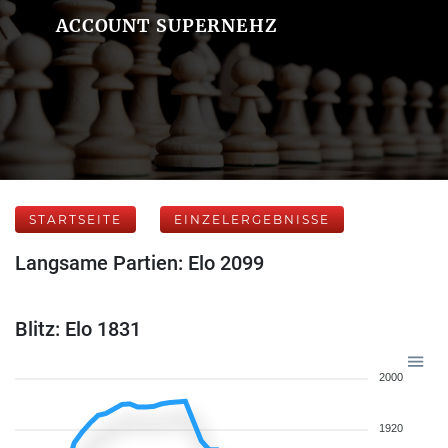
ACCOUNT SUPERNEHZ
STARTSEITE
EINZELERGEBNISSE
Langsame Partien: Elo 2099
Blitz: Elo 1831
2000
1920