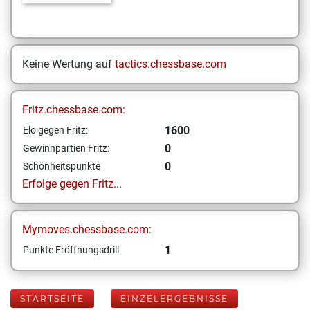
Keine Wertung auf
tactics.chessbase.com
Fritz.chessbase.com:
1600
Elo gegen Fritz:
0
Gewinnpartien Fritz:
0
Schönheitspunkte
Erfolge gegen Fritz...
Mymoves.chessbase.com:
1
Punkte Eröffnungsdrill
STARTSEITE
EINZELERGEBNISSE