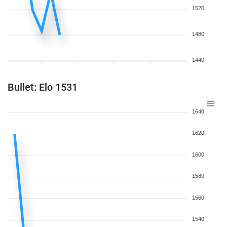
1520
1480
1440
Bullet: Elo 1531
1640
1620
1600
1580
1560
1540