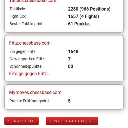
Tactics.chessbase.com:
2280 (966 Positions)
Taktikelo:
1657 (4 Fights)
Fight Elo:
61 Punkte.
Bester Taktiksprint:
Fritz.chessbase.com:
1648
Elo gegen Fritz:
7
Gewinnpartien Fritz:
80
Schönheitspunkte
Erfolge gegen Fritz...
Mymoves.chessbase.com:
5
Punkte Eröffnungsdrill
STARTSEITE
EINZELERGEBNISSE