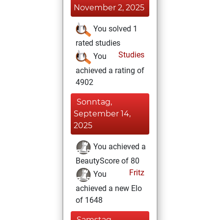
November 2, 2025
You solved 1
rated studies
Studies
You
achieved a rating of
4902
Sonntag,
September 14,
2025
You achieved a
BeautyScore of 80
Fritz
You
achieved a new Elo
of 1648
Samstag,