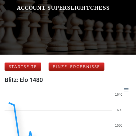
ACCOUNT SUPERSLIGHTCHESS
STARTSEITE
EINZELERGEBNISSE
Blitz: Elo 1480
1640
1600
1560