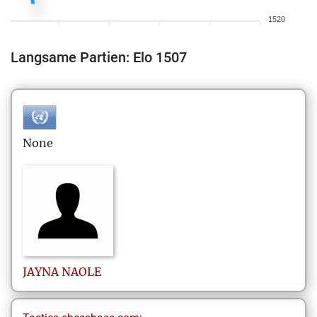
1520
Langsame Partien: Elo 1507
None
JAYNA
NAOLE