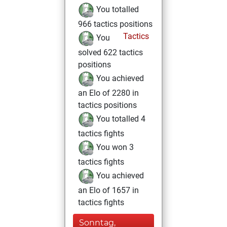
You totalled
966 tactics positions
Tactics
You
solved 622 tactics
positions
You achieved
an Elo of 2280 in
tactics positions
You totalled 4
tactics fights
You won 3
tactics fights
You achieved
an Elo of 1657 in
tactics fights
Sonntag,