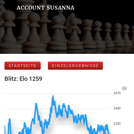
ACCOUNT SUSANNA
STARTSEITE
EINZELERGEBNISSE
Blitz: Elo 1259
1470
1400
1330