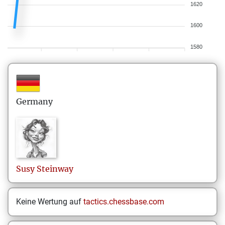
1620
1600
1580
Germany
Susy
Steinway
Keine Wertung auf
tactics.chessbase.com