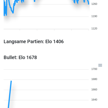
1260
1190
1120
Langsame Partien: Elo 1406
Bullet: Elo 1678
1700
1680
1660
1640