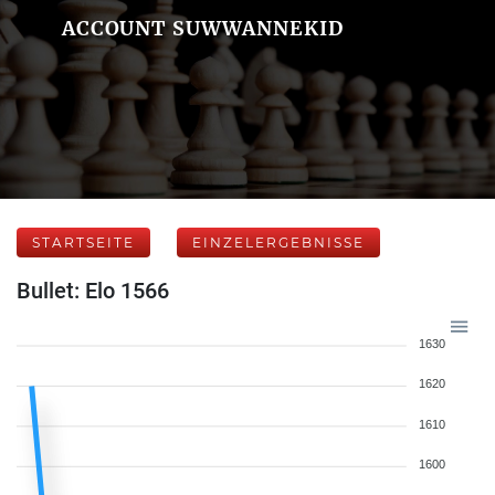
ACCOUNT SUWWANNEKID
STARTSEITE
EINZELERGEBNISSE
Bullet: Elo 1566
1630
1620
1610
1600