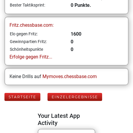
0 Punkte.
Bester Taktiksprint:
Fritz.chessbase.com:
1600
Elo gegen Fritz:
0
Gewinnpartien Fritz:
0
Schönheitspunkte
Erfolge gegen Fritz...
Keine Drills auf
Mymoves.chessbase.com
STARTSEITE
EINZELERGEBNISSE
Your Latest App
Activity