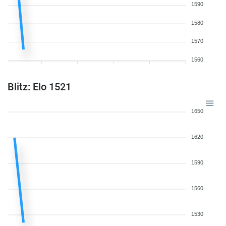
1590
1580
1570
1560
Blitz: Elo 1521
1650
1620
1590
1560
1530