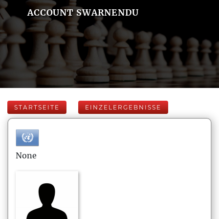
ACCOUNT SWARNENDU
STARTSEITE
EINZELERGEBNISSE
None