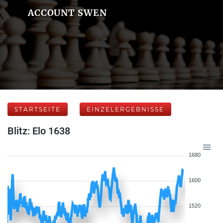
ACCOUNT SWEN
STARTSEITE
EINZELERGEBNISSE
Blitz: Elo 1638
1680
1600
1520