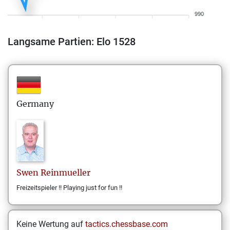
990
Langsame Partien: Elo 1528
Germany
Swen
Reinmueller
Freizeitspieler !! Playing just for fun !!
Keine Wertung auf
tactics.chessbase.com