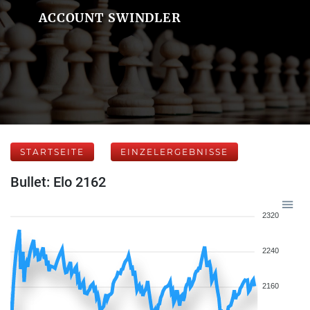
ACCOUNT SWINDLER
STARTSEITE
EINZELERGEBNISSE
Bullet: Elo 2162
2320
2240
2160