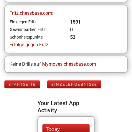
Fritz.chessbase.com:
1591
Elo gegen Fritz:
0
Gewinnpartien Fritz:
53
Schönheitspunkte
Erfolge gegen Fritz...
Keine Drills auf
Mymoves.chessbase.com
STARTSEITE
EINZELERGEBNISSE
Your Latest App
Activity
Today