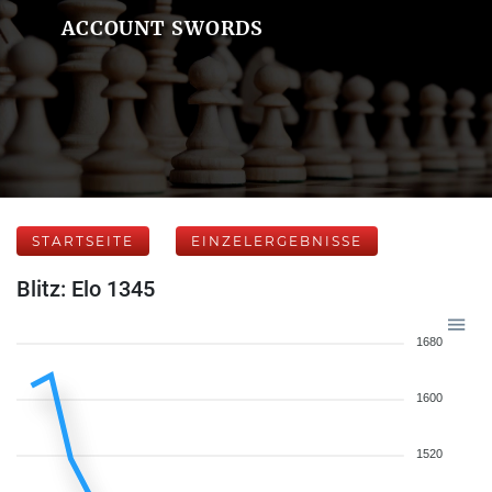
ACCOUNT SWORDS
STARTSEITE
EINZELERGEBNISSE
Blitz: Elo 1345
1680
1600
1520