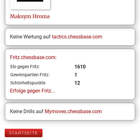
Maksym
Hroma
Keine Wertung auf
tactics.chessbase.com
Fritz.chessbase.com:
1610
Elo gegen Fritz:
1
Gewinnpartien Fritz:
12
Schönheitspunkte
Erfolge gegen Fritz...
Keine Drills auf
Mymoves.chessbase.com
STARTSEITE