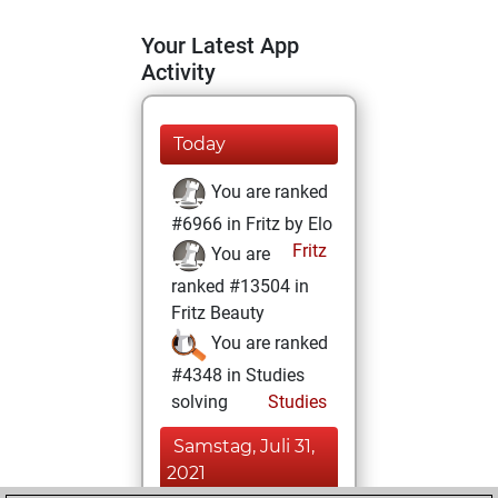
Your Latest App
Activity
Today
You are ranked
#6966 in Fritz by Elo
Fritz
You are
ranked #13504 in
Fritz Beauty
You are ranked
#4348 in Studies
solving
Studies
Samstag, Juli 31,
2021