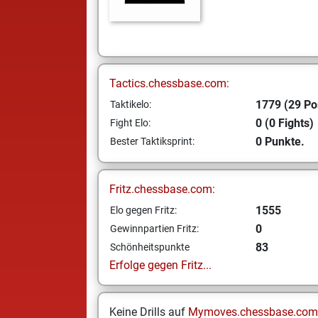
Tactics.chessbase.com:
1779 (29 Po
Taktikelo:
0 (0 Fights)
Fight Elo:
0 Punkte.
Bester Taktiksprint:
Fritz.chessbase.com:
1555
Elo gegen Fritz:
0
Gewinnpartien Fritz:
83
Schönheitspunkte
Erfolge gegen Fritz...
Keine Drills auf
Mymoves.chessbase.com