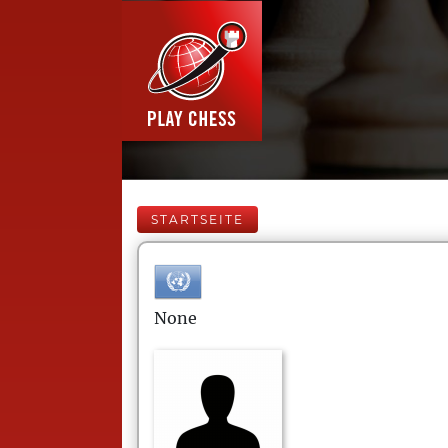
STARTSEITE
None