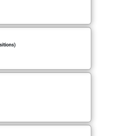
sitions)