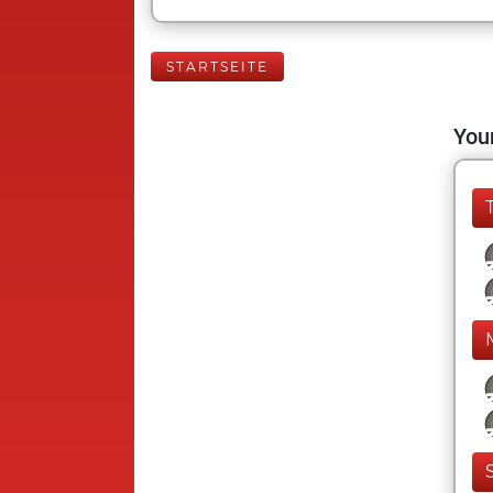
STARTSEITE
Your