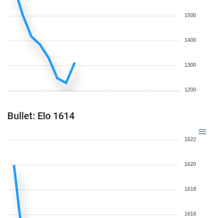
1500
1400
1300
1200
Bullet: Elo 1614
1622
1620
1618
1616