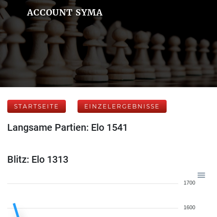
ACCOUNT SYMA
STARTSEITE
EINZELERGEBNISSE
Langsame Partien: Elo 1541
Blitz: Elo 1313
1700
1600