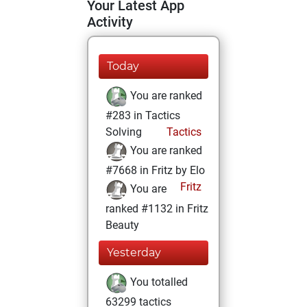
Your Latest App
Activity
Today
You are ranked
#283 in Tactics
Solving
Tactics
You are ranked
#7668 in Fritz by Elo
Fritz
You are
ranked #1132 in Fritz
Beauty
Yesterday
You totalled
63299 tactics