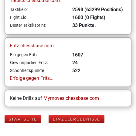
Tactics.chessbase.com:
2598 (63299 Positions)
Taktikelo:
1600 (0 Fights)
Fight Elo:
33 Punkte.
Bester Taktiksprint:
Fritz.chessbase.com:
1607
Elo gegen Fritz:
24
Gewinnpartien Fritz:
522
Schönheitspunkte
Erfolge gegen Fritz...
Keine Drills auf
Mymoves.chessbase.com
STARTSEITE
EINZELERGEBNISSE