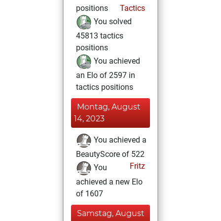
positions
Tactics
You solved
45813 tactics
positions
You achieved
an Elo of 2597 in
tactics positions
Montag, August
14, 2023
You achieved a
BeautyScore of 522
Fritz
You
achieved a new Elo
of 1607
Samstag, August