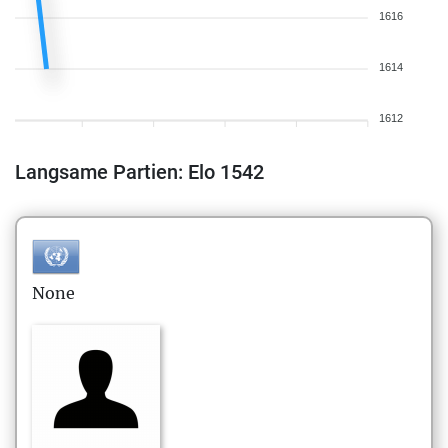
1616
1614
1612
Langsame Partien: Elo 1542
None