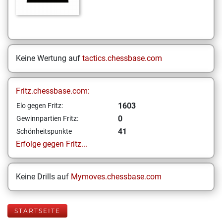
Keine Wertung auf
tactics.chessbase.com
Fritz.chessbase.com:
1603
Elo gegen Fritz:
0
Gewinnpartien Fritz:
41
Schönheitspunkte
Erfolge gegen Fritz...
Keine Drills auf
Mymoves.chessbase.com
STARTSEITE