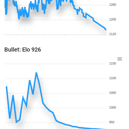
1280
1200
1120
Bullet: Elo 926
1150
1100
1050
1000
950