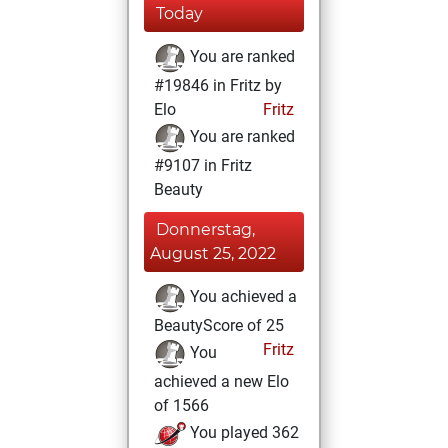
Today
You are ranked
#19846 in Fritz by
Elo
Fritz
You are ranked
#9107 in Fritz
Beauty
Donnerstag,
August 25, 2022
You achieved a
BeautyScore of 25
Fritz
You
achieved a new Elo
of 1566
You played 362