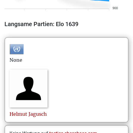
900
Langsame Partien: Elo 1639
None
Helmut
Jagusch