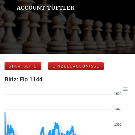
ACCOUNT TÜFTLER
STARTSEITE
EINZELERGEBNISSE
Blitz: Elo 1144
1520
1440
1360